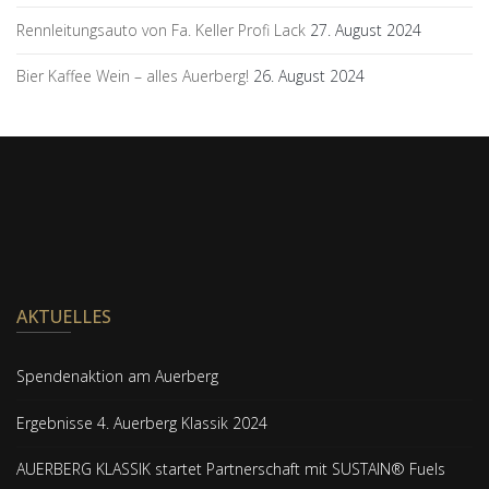
Rennleitungsauto von Fa. Keller Profi Lack
27. August 2024
Bier Kaffee Wein – alles Auerberg!
26. August 2024
AKTUELLES
Spendenaktion am Auerberg
Ergebnisse 4. Auerberg Klassik 2024
AUERBERG KLASSIK startet Partnerschaft mit SUSTAIN® Fuels