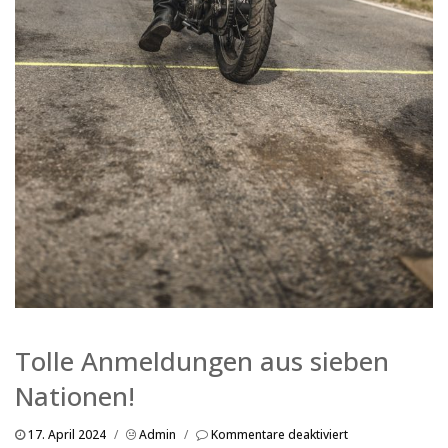
Tolle Anmeldungen aus sieben
Nationen!
für
17. April 2024
/
Admin
/
Kommentare deaktiviert