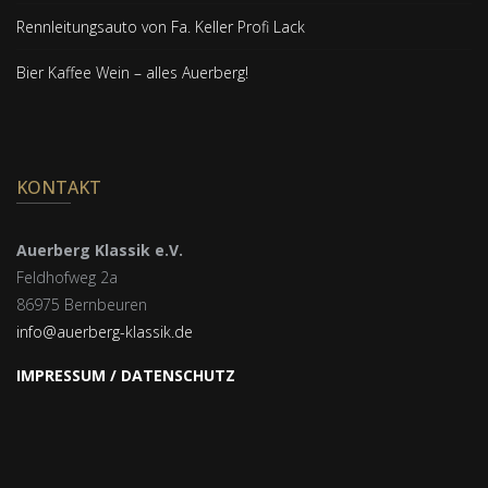
Rennleitungsauto von Fa. Keller Profi Lack
Bier Kaffee Wein – alles Auerberg!
KONTAKT
Auerberg Klassik e.V.
Feldhofweg 2a
86975 Bernbeuren
info@auerberg-klassik.de
IMPRESSUM / DATENSCHUTZ