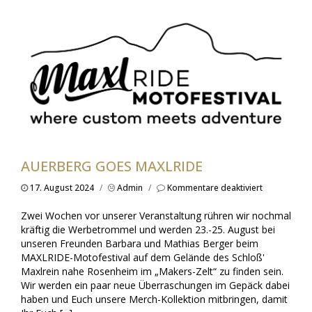
AUERBERG GOES MAXLRIDE
für
17. August 2024
/
Admin
/
Kommentare deaktiviert
AUERBERG
goes
Zwei Wochen vor unserer Veranstaltung rühren wir nochmal
MAXLRIDE
kräftig die Werbetrommel und werden 23.-25. August bei
unseren Freunden Barbara und Mathias Berger beim
MAXLRIDE-Motofestival auf dem Gelände des Schloß'
Maxlrein nahe Rosenheim im „Makers-Zelt“ zu finden sein.
Wir werden ein paar neue Überraschungen im Gepäck dabei
haben und Euch unsere Merch-Kollektion mitbringen, damit