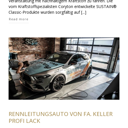
Veranstaltung mit nachhaltigem Kraftstoff zu fahren. Die
vom Kraftstoffspezialisten Coryton entwickelte SUSTAIN®
Classic-Produkte wurden sorgfältig auf [...]
Read more
RENNLEITUNGSAUTO VON FA. KELLER
PROFI LACK