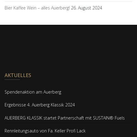
Bier Kaffee Wein – alles Auerberg!
26. August 2024
AKTUELLES
Spendenaktion am Auerberg
Ergebnisse 4. Auerberg Klassik 2024
AUERBERG KLASSIK startet Partnerschaft mit SUSTAIN® Fuels
Rennleitungsauto von Fa. Keller Profi Lack