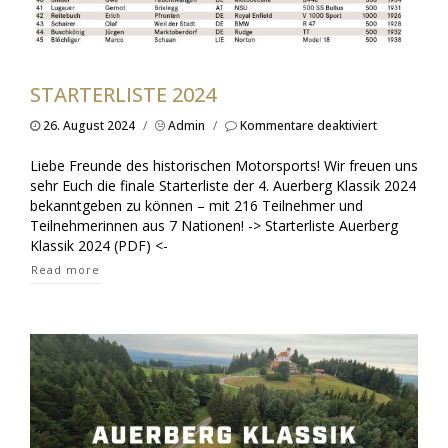
STARTERLISTE 2024
für
26. August 2024
/
Admin
/
Kommentare deaktiviert
Starterliste
2024
Liebe Freunde des historischen Motorsports! Wir freuen uns
sehr Euch die finale Starterliste der 4. Auerberg Klassik 2024
bekanntgeben zu können – mit 216 Teilnehmer und
Teilnehmerinnen aus 7 Nationen! -> Starterliste Auerberg
Klassik 2024 (PDF) <-
Read more