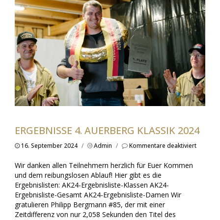
ERGEBNISSE 4. AUERBERG KLASSIK 2024
für
16. September 2024
/
Admin
/
Kommentare deaktiviert
Ergebni
4.
Wir danken allen Teilnehmern herzlich für Euer Kommen
Auerber
und dem reibungslosen Ablauf! Hier gibt es die
Klassik
Ergebnislisten: AK24-Ergebnisliste-Klassen AK24-
2024
Ergebnisliste-Gesamt AK24-Ergebnisliste-Damen Wir
gratulieren Philipp Bergmann #85, der mit einer
Zeitdifferenz von nur 2,058 Sekunden den Titel des