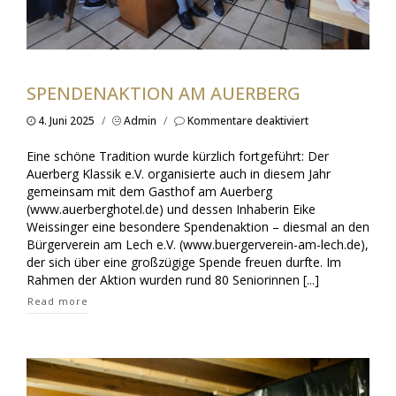
SPENDENAKTION AM AUERBERG
für
4. Juni 2025
/
Admin
/
Kommentare deaktiviert
Spendenaktion
am
Eine schöne Tradition wurde kürzlich fortgeführt: Der
Auerberg
Auerberg Klassik e.V. organisierte auch in diesem Jahr
gemeinsam mit dem Gasthof am Auerberg
(www.auerberghotel.de) und dessen Inhaberin Eike
Weissinger eine besondere Spendenaktion – diesmal an den
Bürgerverein am Lech e.V. (www.buergerverein-am-lech.de),
der sich über eine großzügige Spende freuen durfte. Im
Rahmen der Aktion wurden rund 80 Seniorinnen [...]
Read more