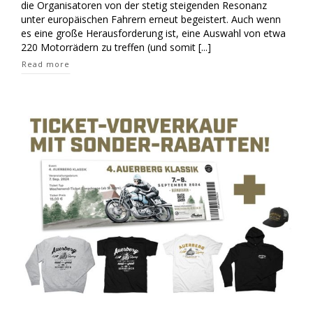
die Organisatoren von der stetig steigenden Resonanz
laufen
auf
unter europäischen Fahrern erneut begeistert. Auch wenn
Hochtouren
es eine große Herausforderung ist, eine Auswahl von etwa
220 Motorrädern zu treffen (und somit [...]
Read more