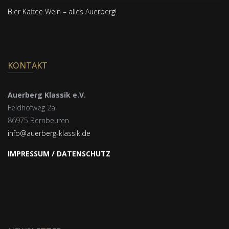
Bier Kaffee Wein – alles Auerberg!
KONTAKT
Auerberg Klassik e.V.
Feldhofweg 2a
86975 Bernbeuren
info@auerberg-klassik.de
IMPRESSUM / DATENSCHUTZ