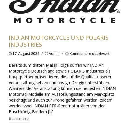
INDIAN MOTORCYCLE UND POLARIS
INDUSTRIES
für
17. August 2024
/
Admin
/
Kommentare deaktiviert
INDIAN
Motorcycle
Bereits zum dritten Mal in Folge dürfen wir INDIAN
und
Motorcycle Deutschland sowie POLARIS Industries als
POLARIS
Hauptpartner präsentieren, die auf die Qualität unserer
Industries
Veranstaltung setzen und uns großzügig unterstützen.
Während der Veranstaltung können die neuesten INDIAN
Motorrad-Modelle am Ausstellungsstand am Marktplatz
besichtigt und auch zur Probe gefahren werden, zudem
werden zwei INDIAN FTR-Rennmotorräder von den
Buschkönig-Brüdern [...]
Read more