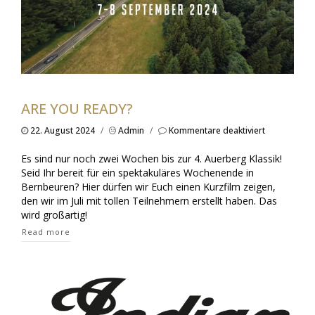
ARE YOU READY?
für
22. August 2024
/
Admin
/
Kommentare deaktiviert
Are
you
Es sind nur noch zwei Wochen bis zur 4. Auerberg Klassik!
ready?
Seid Ihr bereit für ein spektakuläres Wochenende in
Bernbeuren? Hier dürfen wir Euch einen Kurzfilm zeigen,
den wir im Juli mit tollen Teilnehmern erstellt haben. Das
wird großartig!
Read more