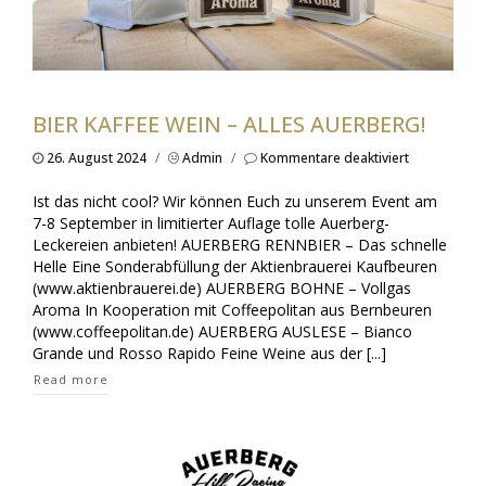
BIER KAFFEE WEIN – ALLES AUERBERG!
für
26. August 2024
/
Admin
/
Kommentare deaktiviert
Bier
Kaffee
Ist das nicht cool? Wir können Euch zu unserem Event am
Wein
7-8 September in limitierter Auflage tolle Auerberg-
–
Leckereien anbieten! AUERBERG RENNBIER – Das schnelle
alles
Helle Eine Sonderabfüllung der Aktienbrauerei Kaufbeuren
Auerberg!
(www.aktienbrauerei.de) AUERBERG BOHNE – Vollgas
Aroma In Kooperation mit Coffeepolitan aus Bernbeuren
(www.coffeepolitan.de) AUERBERG AUSLESE – Bianco
Grande und Rosso Rapido Feine Weine aus der [...]
Read more