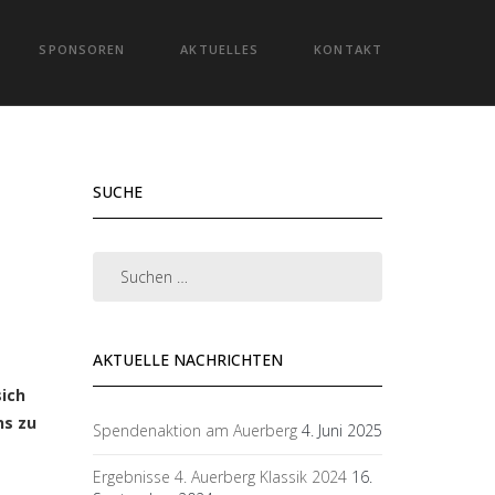
SPONSOREN
AKTUELLES
KONTAKT
SUCHE
AKTUELLE NACHRICHTEN
ich
ns zu
Spendenaktion am Auerberg
4. Juni 2025
Ergebnisse 4. Auerberg Klassik 2024
16.