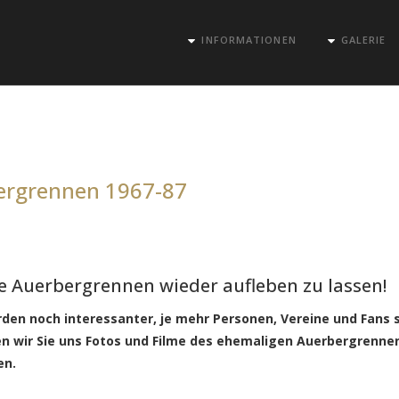
INFORMATIONEN
GALERIE
bergrennen 1967-87
re Auerbergrennen wieder aufleben zu lassen!
den noch interessanter, je mehr Personen, Vereine und Fans s
en wir Sie uns Fotos und Filme des ehemaligen Auerbergrenne
en.