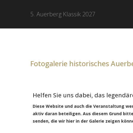
5. Auerberg Klassik 2027
Fotogalerie historisches Auer
Helfen Sie uns dabei, das legendä
Diese Website und auch die Veranstaltung wer
aktiv daran beteiligen. Aus diesem Grund bitt
senden, die wir hier in der Galerie zeigen könn