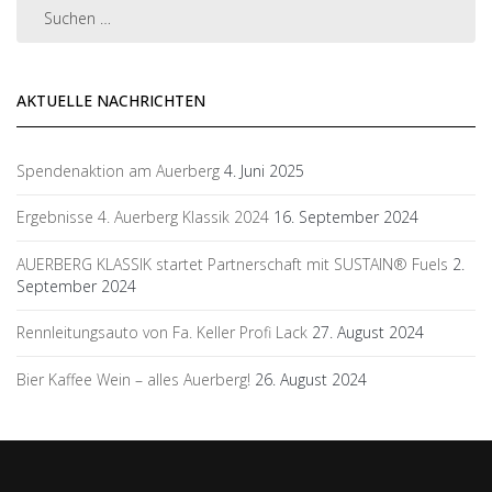
AKTUELLE NACHRICHTEN
Spendenaktion am Auerberg
4. Juni 2025
Ergebnisse 4. Auerberg Klassik 2024
16. September 2024
AUERBERG KLASSIK startet Partnerschaft mit SUSTAIN® Fuels
2.
September 2024
Rennleitungsauto von Fa. Keller Profi Lack
27. August 2024
Bier Kaffee Wein – alles Auerberg!
26. August 2024