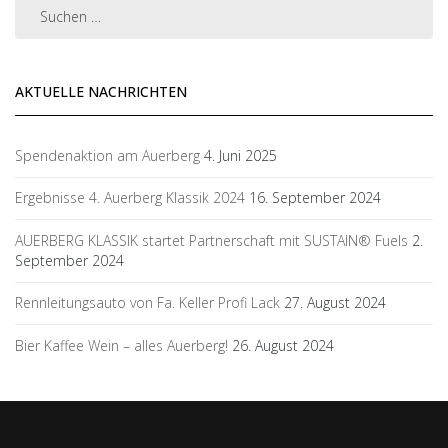
AKTUELLE NACHRICHTEN
Spendenaktion am Auerberg
4. Juni 2025
Ergebnisse 4. Auerberg Klassik 2024
16. September 2024
AUERBERG KLASSIK startet Partnerschaft mit SUSTAIN® Fuels
2.
September 2024
Rennleitungsauto von Fa. Keller Profi Lack
27. August 2024
Bier Kaffee Wein – alles Auerberg!
26. August 2024