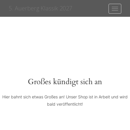
5. Auerberg Klassik 2027
Toggle
navigati
Großes kündigt sich an
Hier bahnt sich etwas Großes an! Unser Shop ist in Arbeit und wird
bald veröffentlicht!