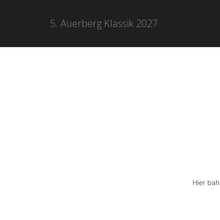
5. Auerberg Klassik 2027
Hier bah