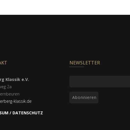
AKT
NEWSLETTER
g Klassik e.V.
weg 2a
ernbeuren
erberg-klassik.de
SUM / DATENSCHUTZ