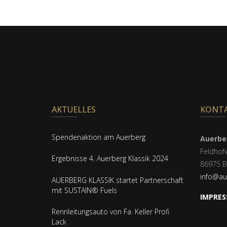
AKTUELLES
KONT
Spendenaktion am Auerberg
Auerber
Feldhof
Ergebnisse 4. Auerberg Klassik 2024
86975 B
info@au
AUERBERG KLASSIK startet Partnerschaft
mit SUSTAIN® Fuels
IMPRES
Rennleitungsauto von Fa. Keller Profi
Lack