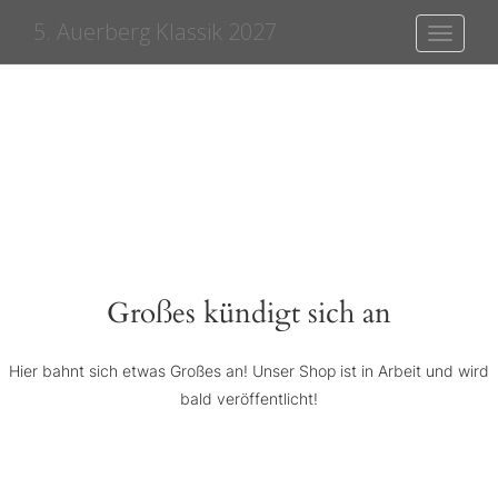
5. Auerberg Klassik 2027
Toggle
navigati
Großes kündigt sich an
Hier bahnt sich etwas Großes an! Unser Shop ist in Arbeit und wird
bald veröffentlicht!