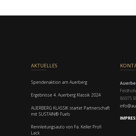
AKTUELLES
KONT
Spendenaktion am Auerberg
Auerber
Feldhof
Ergebnisse 4. Auerberg Klassik 2024
86975 B
info@au
AUERBERG KLASSIK startet Partnerschaft
mit SUSTAIN® Fuels
IMPRES
Rennleitungsauto von Fa. Keller Profi
Lack