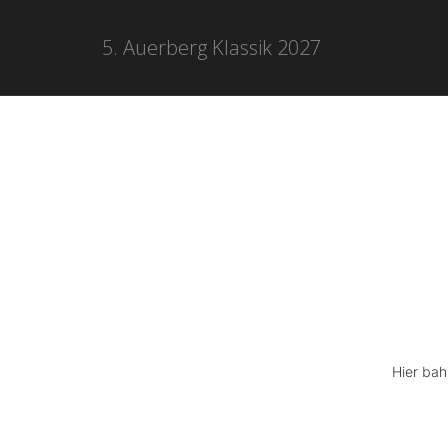
5. Auerberg Klassik 2027
Hier bah