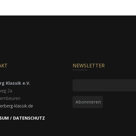
AKT
NEWSLETTER
g Klassik e.V.
weg 2a
ernbeuren
erberg-klassik.de
SUM / DATENSCHUTZ