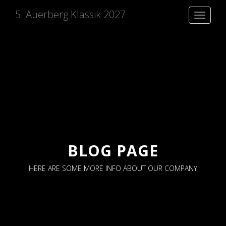
5. Auerberg Klassik 2027
Toggle
navigati
BLOG PAGE
HERE ARE SOME MORE INFO ABOUT OUR COMPANY