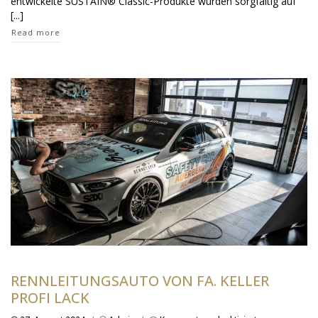
entwickelte SUSTAIN® Classic-Produkte wurden sorgfältig auf
[...]
Read more
RENNLEITUNGSAUTO VON FA. KELLER
PROFI LACK