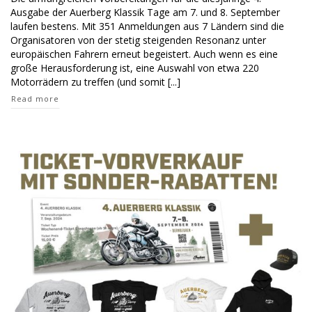
4.
Ausgabe der Auerberg Klassik Tage am 7. und 8. September
Auerberg
laufen bestens. Mit 351 Anmeldungen aus 7 Ländern sind die
Klassik
Organisatoren von der stetig steigenden Resonanz unter
laufen
auf
europäischen Fahrern erneut begeistert. Auch wenn es eine
Hochtouren
große Herausforderung ist, eine Auswahl von etwa 220
Motorrädern zu treffen (und somit [...]
Read more