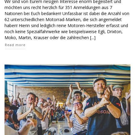
Wir sind von Eurem riesigen Interesse enorm begeistert und
aus
möchten uns recht herzlich für 351 Anmeldungen aus 7
7
Nationen bei Euch bedanken! Unfassbar ist dabei die Anzahl von
Nationen!
62 unterschiedlichen Motorrad-Marken, die sich angemeldet
haben! Hierin sind lediglich reine Motoren-Hersteller erfasst und
noch keine Spezialfahrwerke wie beispielsweise Egli, Drixton,
Moko, Martin, Krauser oder die zahlreichen [...]
Read more