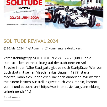
SOLITUDE REVIVAL 2024
für
26. Mai 2024
/
Admin
/
Kommentare deaktiviert
Solitude
Revival
Veranstaltungstipp SOLITUDE REVIVAL 22-23 Juni Für die
2024
Rundstrecken-Veranstaltung auf der traditionellen Solitude-
Strecke in der Nähe Stuttgarts gibt es noch Startplätze. Wer von
Euch dort mit seiner Maschine (bis Baujahr 1979) starten
möchte, kann sich über diesen link noch anmelden. Wir werden
mit einem kleinen Ausstellungszelt auch vor Ort sein, kommt
vorbei und besucht uns! https://solitude-revival.org/anmeldung-
teilnehmende/ [...]
Read more