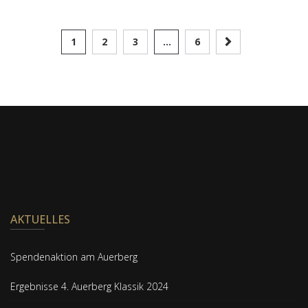
1
2
3
…
6
AKTUELLES
Spendenaktion am Auerberg
Ergebnisse 4. Auerberg Klassik 2024