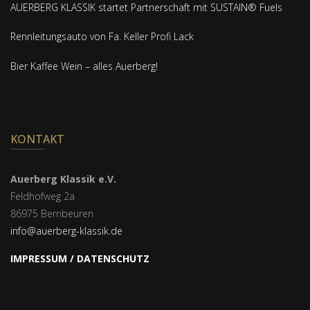
AUERBERG KLASSIK startet Partnerschaft mit SUSTAIN® Fuels
Rennleitungsauto von Fa. Keller Profi Lack
Bier Kaffee Wein – alles Auerberg!
KONTAKT
Auerberg Klassik e.V.
Feldhofweg 2a
86975 Bernbeuren
info@auerberg-klassik.de
IMPRESSUM / DATENSCHUTZ