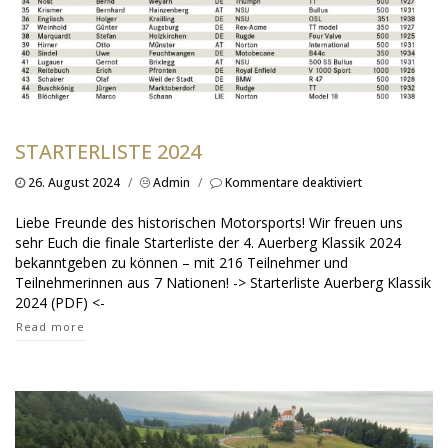
STARTERLISTE 2024
für
26. August 2024
/
Admin
/
Kommentare deaktiviert
Starterliste
2024
Liebe Freunde des historischen Motorsports! Wir freuen uns
sehr Euch die finale Starterliste der 4. Auerberg Klassik 2024
bekanntgeben zu können – mit 216 Teilnehmer und
Teilnehmerinnen aus 7 Nationen! -> Starterliste Auerberg Klassik
2024 (PDF) <-
Read more