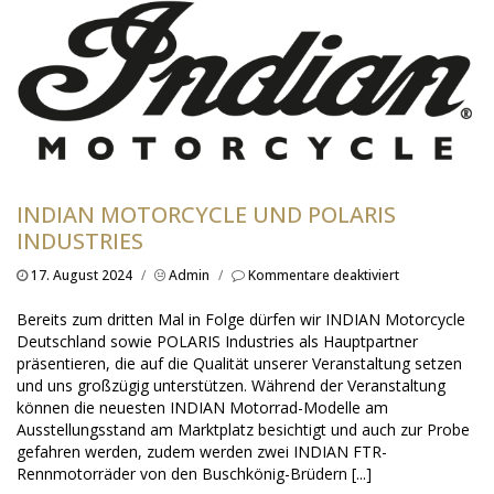
INDIAN MOTORCYCLE UND POLARIS
INDUSTRIES
für
17. August 2024
/
Admin
/
Kommentare deaktiviert
INDIAN
Motorcycle
Bereits zum dritten Mal in Folge dürfen wir INDIAN Motorcycle
und
Deutschland sowie POLARIS Industries als Hauptpartner
POLARIS
präsentieren, die auf die Qualität unserer Veranstaltung setzen
Industries
und uns großzügig unterstützen. Während der Veranstaltung
können die neuesten INDIAN Motorrad-Modelle am
Ausstellungsstand am Marktplatz besichtigt und auch zur Probe
gefahren werden, zudem werden zwei INDIAN FTR-
Rennmotorräder von den Buschkönig-Brüdern [...]